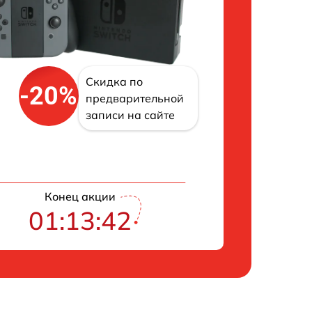
Скидка по
-20%
предварительной
записи на сайте
Конец акции
01:13:41