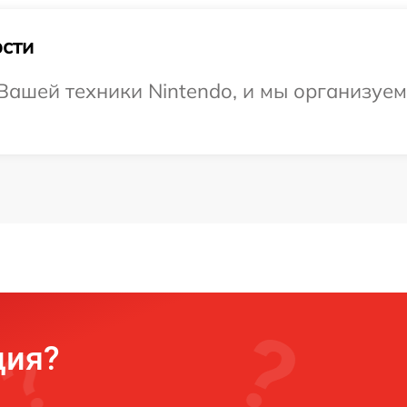
сти
ашей техники Nintendo, и мы организуем 
ция?