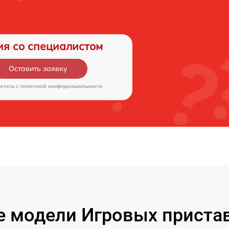
ия со специалистом
Оставить заявку
аетесь c
политикой конфиденциальности
 модели Игровых пристав