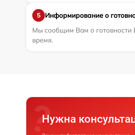
Информирование о готовно
5
Мы сообщим Вам о готовности В
время.
Нужна консульта