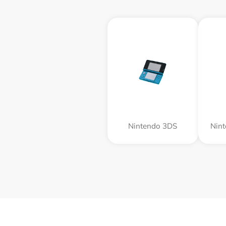
Nintendo 3DS
Nin