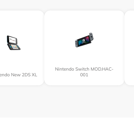
Nintendo Switch MOD.HAC-
tendo New 2DS XL
001