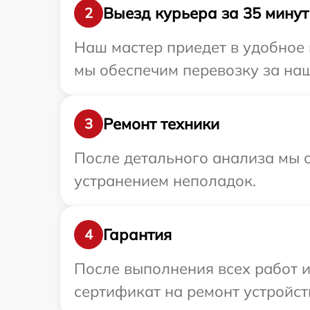
Выезд курьера за 35 минут
2
Наш мастер приедет в удобное 
мы обеспечим перевозку за наш
Ремонт техники
3
После детального анализа мы с
устранением неполадок.
Гарантия
4
После выполнения всех работ 
сертификат на ремонт устройств