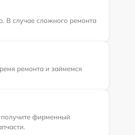
o. В случае сложного ремонта
время ремонта и займемся
ы получите фирменный
апчасти.