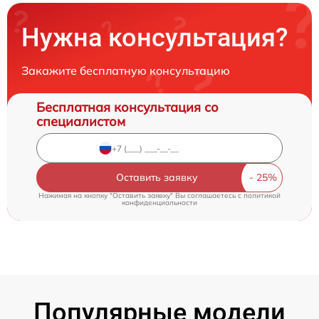
Нужна консультация?
Закажите бесплатную консультацию
Бесплатная консультация со
специалистом
Оставить заявку
Нажимая на кнопку "Оставить заявку" Вы соглашаетесь c
политикой
конфиденциальности
Популярные модели