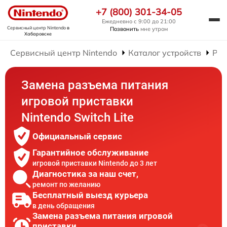
+7 (800) 301-34-05
Ежедневно с 9:00 до 21:00
Сервисный центр Nintendo
в
Позвонить
мне утром
Хабаровске
Сервисный центр Nintendo
Каталог устройств
Рем
Замена разъема питания
игровой приставки
Nintendo Switch Lite
Официальный сервис
Гарантийное обслуживание
игровой приставки Nintendo до 3 лет
Диагностика за наш счет,
ремонт по желанию
Бесплатный выезд курьера
в день обращения
Замена разъема питания игровой
приставки