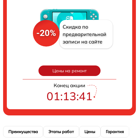
Скидка по
-20%
предварительной
записи на сайте
Цены на ремонт
Конец акции
01:13:40
Преимущества
Этапы работ
Цены
Гарантия
М