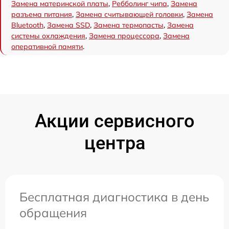
Замена материнской платы
,
Ребболинг чипа
,
Замена
разъема питания
,
Замена считывающей головки
,
Замена
Bluetooth
,
Замена SSD
,
Замена термопасты
,
Замена
системы охлаждения
,
Замена процессора
,
Замена
оперативной памяти
.
Акции сервисного
центра
Бесплатная диагностика в день
обращения