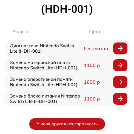
(HDH-001)
Услуга
Цена
Диагностика Nintendo Switch
бесплатно
Lite (HDH-001)
Замена материнской платы
1100 р
Nintendo Switch Lite (HDH-001)
Замена оперативной памяти
1600 р
Nintendo Switch Lite (HDH-001)
Замена блока питания Nintendo
1100 р
Switch Lite (HDH-001)
У меня другая неисправность