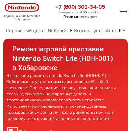
+7 (800) 301-34-05
Ежедневно с 9:00 до 21:00
Сервисный центр Nintendo
в
Позвонить
мне утром
Хабаровске
Сервисный центр Nintendo
Каталог устройств
Рем
Ремонт игровой приставки
Nintendo Switch Lite (HDH-001)
в Хабаровске
Выполняем ремонт Nintendo Switch Lite (HDH-001) в
Хабаровске с устранением неисправностей любой
сложности. Проводим диагностику, выявляем причины
поломки, заменяем неисправные детали и
восстанавливаем работоспособность устройства.
Используем оригинальные или рекомендованные
производителем запчасти, после ремонта выполняем
проверку всех функций и предоставляем гарантию.