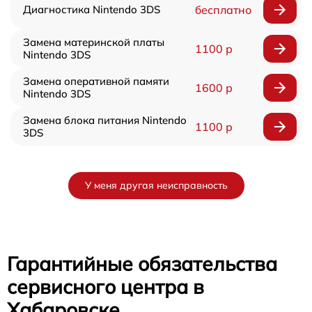
Диагностика Nintendo 3DS
бесплатно
Замена материнской платы
1100 р
Nintendo 3DS
Замена оперативной памяти
1600 р
Nintendo 3DS
Замена блока питания Nintendo
1100 р
3DS
У меня другая неисправность
Гарантийные обязательства
сервисного центра в
Хабаровске