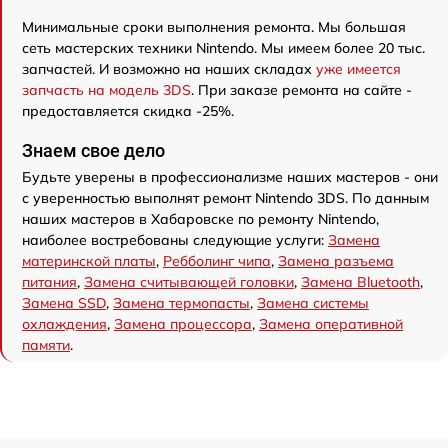
Минимальные сроки выполнения ремонта. Мы большая
сеть мастерских техники Nintendo. Мы имеем более 20 тыс.
запчастей. И возможно на наших складах
уже имеется
запчасть на модель 3DS
. При заказе ремонта на сайте -
предоставляется скидка -25%.
Знаем свое дело
Будьте уверены в профессионализме наших мастеров - они
с уверенностью выполнят ремонт Nintendo 3DS. По данным
наших мастеров в Хабаровске по ремонту Nintendo,
наиболее востребованы следующие услуги:
Замена
материнской платы
,
Ребболинг чипа
,
Замена разъема
питания
,
Замена считывающей головки
,
Замена Bluetooth
,
Замена SSD
,
Замена термопасты
,
Замена системы
охлаждения
,
Замена процессора
,
Замена оперативной
памяти
.