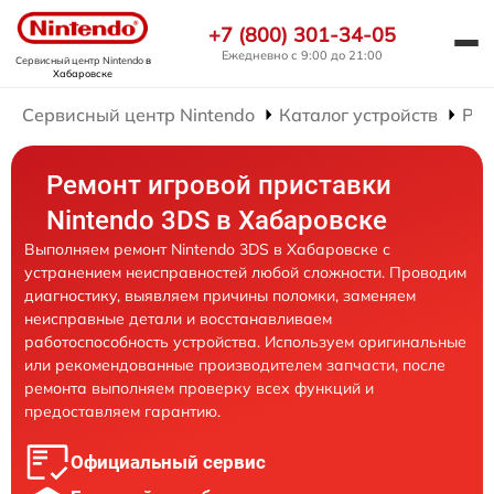
+7 (800) 301-34-05
Ежедневно с 9:00 до 21:00
Сервисный центр Nintendo
в
Хабаровске
Сервисный центр Nintendo
Каталог устройств
Рем
Ремонт игровой приставки
Nintendo 3DS в Хабаровске
Выполняем ремонт Nintendo 3DS в Хабаровске с
устранением неисправностей любой сложности. Проводим
диагностику, выявляем причины поломки, заменяем
неисправные детали и восстанавливаем
работоспособность устройства. Используем оригинальные
или рекомендованные производителем запчасти, после
ремонта выполняем проверку всех функций и
предоставляем гарантию.
Официальный сервис