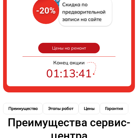
Скидка по
-20%
предварительной
записи на сайте
Цены на ремонт
Конец акции
01:13:40
Преимущества
Этапы работ
Цены
Гарантия
М
Преимущества сервис-
центра