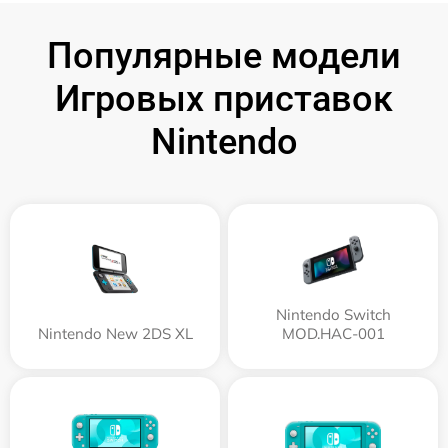
Популярные модели
Игровых приставок
Nintendo
Nintendo Switch
Nintendo New 2DS XL
MOD.HAC-001